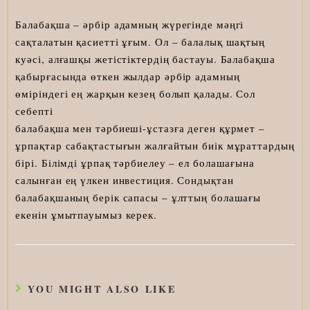
Балабақша – әрбір адамның жүрегінде мәңгі
сақталатын қасиетті ұғым. Ол – балалық шақтың
куәсі, алғашқы жетістіктердің бастауы. Балабақша
қабырғасында өткен жылдар әрбір адамның
өміріндегі ең жарқын кезең болып қалады. Сол
себепті
балабақша мен тәрбиеші-ұстазға деген құрмет –
ұрпақтар сабақтастығын жалғайтын биік мұраттардың
бірі. Білімді ұрпақ тәрбиелеу – ел болашағына
салынған ең үлкен инвестиция. Сондықтан
балабақшаның берік сапасы – ұлттың болашағы
екенін ұмытпауымыз керек.
YOU MIGHT ALSO LIKE