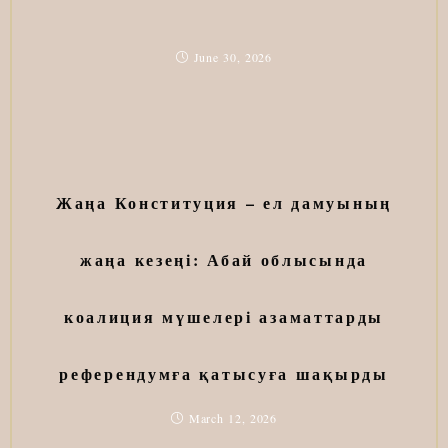
June 30, 2026
Жаңа Конституция – ел дамуының
жаңа кезеңі: Абай облысында
коалиция мүшелері азаматтарды
референдумға қатысуға шақырды
March 12, 2026