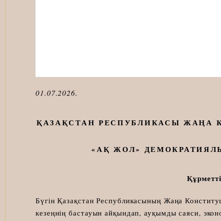
01.07.2026.
ҚАЗАҚСТАН РЕСПУБЛИКАСЫ ЖАҢА 
«АҚ ЖОЛ» ДЕМОКРАТИЯ
Құрметт
Бүгін Қазақстан Республикасының Жаңа Конституц
кезеңнің бастауын айқындап, ауқымды саяси, эко