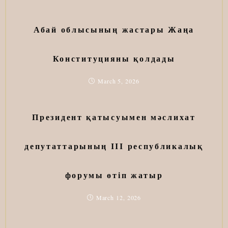
Абай облысының жастары Жаңа
Конституцияны қолдады
March 5, 2026
Президент қатысуымен мәслихат
депутаттарының ІІІ республикалық
форумы өтіп жатыр
March 12, 2026