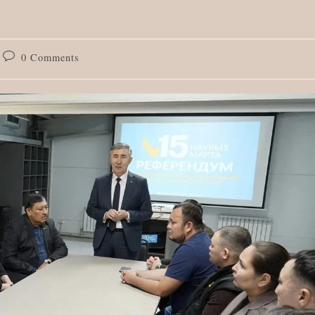
Post
0 Comments
comments: