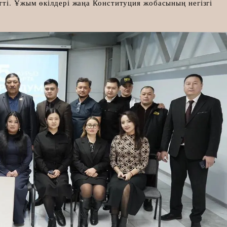
ті. Ұжым өкілдері жаңа Конституция жобасының негізгі