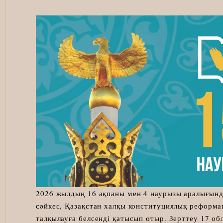
2026 жылдың 16 ақпаны мен 4 наурызы аралығында
сәйкес, Қазақстан халқы конституциялық реформа
талқылауға белсенді қатысып отыр. Зерттеу 17 о