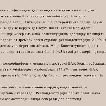
калық референдум қарсаңында халықтың электоралдық
Еліміздің жаңа Конституциясын қабылдау бойынша
зында өтеді. Айтыңызшы, сіз референдумға барып, дауыс
%-ы дауыс беруге қатысуға ниетті екенін мәлімдеген.
ішінде «Егер Сіз жаңа Конституцияны қабылдау жөніндегі
спарлап отырсыз?» деген сұраққа респонденттердің 90,9%-
 жауап беретінін айтқан. Жаңа Конституцияға қарсы
еспонденттердің аз ғана бөлігі (4,5%) әлі де өздерінің соңғ
ат көздеріцифрлық медиа мен дәстүрлі БАҚ болып табылады
меттік желілердегі жазбалардан (34,8%), интернет-БАҚ
арынан (30,6%) алады. Әр бесінші респондент әлеуметтік
гінің жоғары екенін және олардың елдегі маңызды
ырғанын көрсетеді. Респонденттердің басым бөлігі жаңа
 азаматтардың пікірі ескерілді деп есептейді.