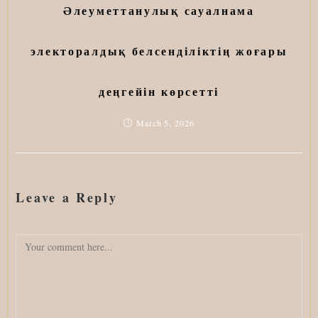
Әлеуметтанулық сауалнама
электоралдық белсенділіктің жоғары
деңгейін көрсетті
March 5, 2026
Leave a Reply
Comment