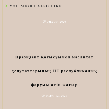
YOU MIGHT ALSO LIKE
June 30, 2026
Президент қатысуымен мәслихат
депутаттарының ІІІ республикалық
форумы өтіп жатыр
March 12, 2026