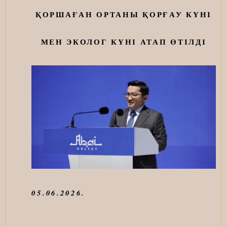
ҚОРШАҒАН ОРТАНЫ ҚОРҒАУ КҮНІ
МЕН ЭКОЛОГ КҮНІ АТАП ӨТІЛДІ
05.06.2026.