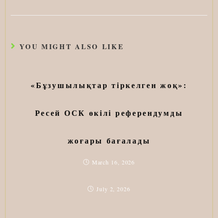
YOU MIGHT ALSO LIKE
«Бұзушылықтар тіркелген жоқ»:
Ресей ОСК өкілі референдумды
жоғары бағалады
March 16, 2026
July 2, 2026