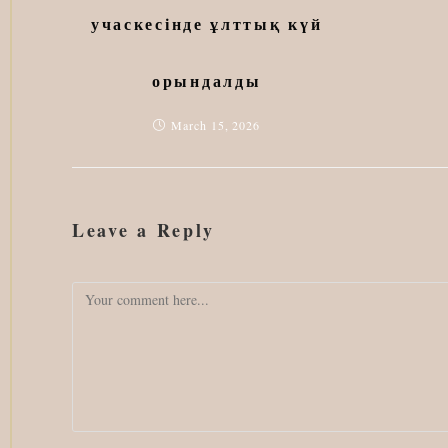
учаскесінде ұлттық күй
орындалды
March 15, 2026
Leave a Reply
Comment