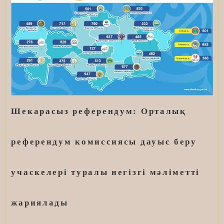
Шекарасыз референдум: Орталық
референдум комиссиясы дауыс беру
учаскелері туралы негізгі мәліметті
жариялады