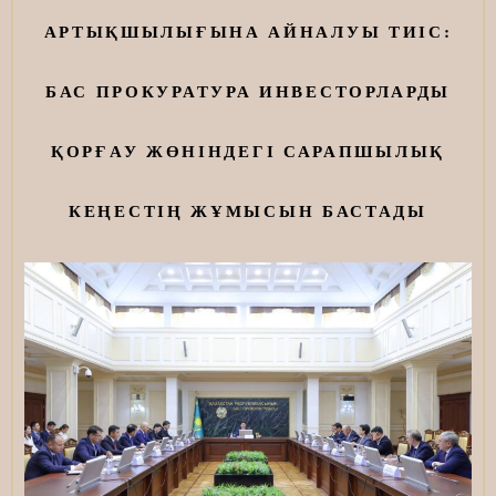
АРТЫҚШЫЛЫҒЫНА АЙНАЛУЫ ТИІС:
БАС ПРОКУРАТУРА ИНВЕСТОРЛАРДЫ
ҚОРҒАУ ЖӨНІНДЕГІ САРАПШЫЛЫҚ
КЕҢЕСТІҢ ЖҰМЫСЫН БАСТАДЫ