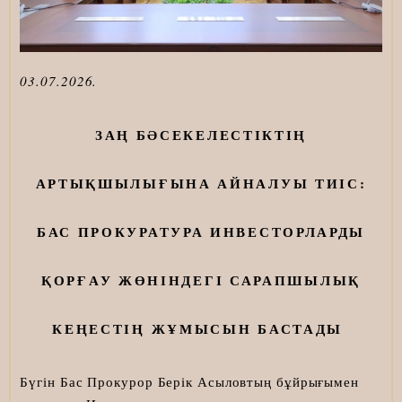
03
.07.2026.
ЗАҢ БӘСЕКЕЛЕСТІКТІҢ
АРТЫҚШЫЛЫҒЫНА АЙНАЛУЫ ТИІС:
БАС ПРОКУРАТУРА ИНВЕСТОРЛАРДЫ
ҚОРҒАУ ЖӨНІНДЕГІ САРАПШЫЛЫҚ
КЕҢЕСТІҢ ЖҰМЫСЫН БАСТАДЫ
Бүгін Бас Прокурор Берік Асыловтың бұйрығымен