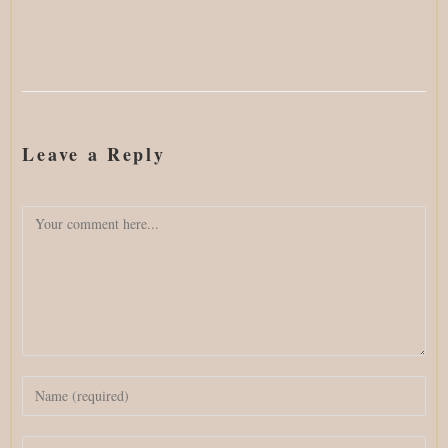
Leave a Reply
Comment
Enter
your
name
Enter