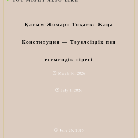
Қасым-Жомарт Тоқаев: Жаңа
Конституция — Тәуелсіздік пен
егемендік тірегі
March 16, 2026
July 1, 2026
June 26, 2026