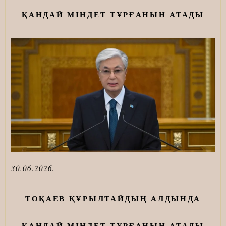
ҚАНДАЙ МІНДЕТ ТҰРҒАНЫН АТАДЫ
30
.06.2026.
ТОҚАЕВ ҚҰРЫЛТАЙДЫҢ АЛДЫНДА
ҚАНДАЙ МІНДЕТ ТҰРҒАНЫН АТАДЫ