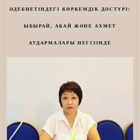
ӘДЕБИЕТІНДЕГІ КӨРКЕМДІК ДӘСТҮРІ:
ЫБЫРАЙ, АБАЙ ЖӘНЕ АХМЕТ
АУДАРМАЛАРЫ НЕГІЗІНДЕ