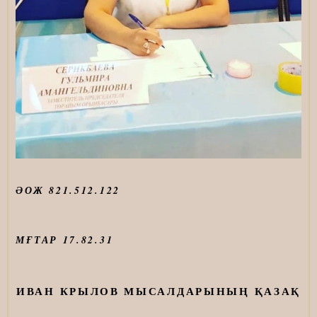
ӘОЖ 821.512.122
МҒТАР 17.82.31
ИВАН КРЫЛОВ МЫСАЛДАРЫНЫҢ ҚАЗАҚ