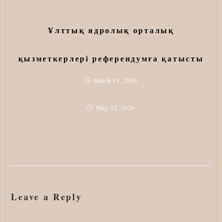
Ұлттық ядролық орталық
қызметкерлері референдумға қатысты
March 15, 2026
May 12, 2026
Leave a Reply