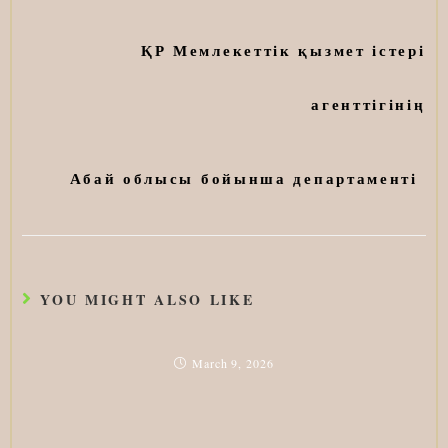
ҚР Мемлекеттік қызмет істері
агенттігінің
Абай облысы бойынша департаменті
YOU MIGHT ALSO LIKE
March 9, 2026