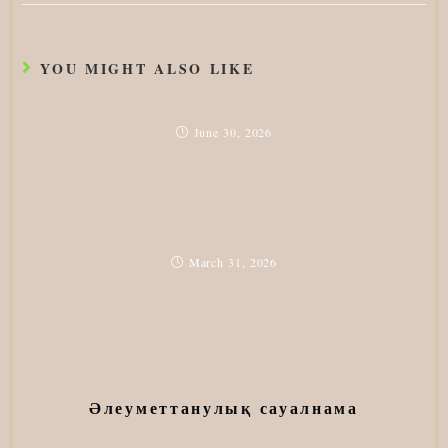
YOU MIGHT ALSO LIKE
June 30, 2026
March 31, 2026
Әлеуметтанулық сауалнама