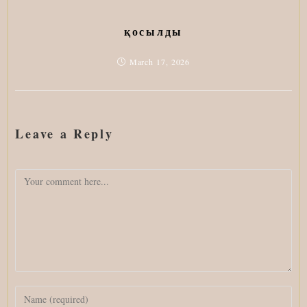
қосылды
March 17, 2026
Leave a Reply
Comment
Enter