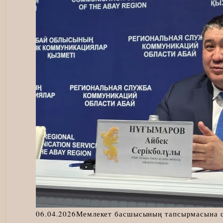
06.04.2026
Мемлекет басшысының тапсырмасына сә