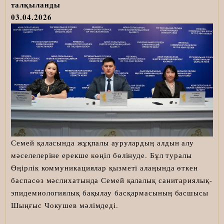
талқыланды
03.04.2026
Семей қаласында жұқпалы аурулардың алдын алу
мәселелеріне ерекше көңіл бөлінуде. Бұл туралы
Өңірлік коммуникациялар қызметі алаңында өткен
баспасөз мәслихатында Семей қалалық санитариялық-
эпидемиологиялық бақылау басқармасының басшысы
Шыңғыс Чокушев мәлімдеді.