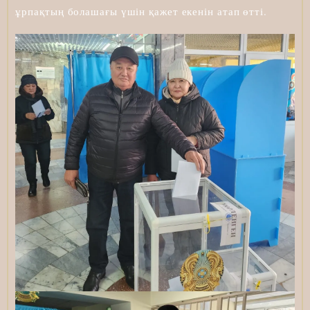
ұрпақтың болашағы үшін қажет екенін атап өтті.