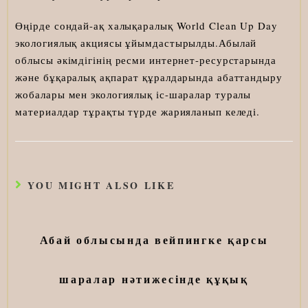
Өңірде сондай-ақ халықаралық World Clean Up Day
экологиялық акциясы ұйымдастырылды.Абылай
облысы әкімдігінің ресми интернет-ресурстарында
және бұқаралық ақпарат құралдарында абаттандыру
жобалары мен экологиялық іс-шаралар туралы
материалдар тұрақты түрде жарияланып келеді.
YOU MIGHT ALSO LIKE
Абай облысында вейпингке қарсы
шаралар нәтижесінде құқық