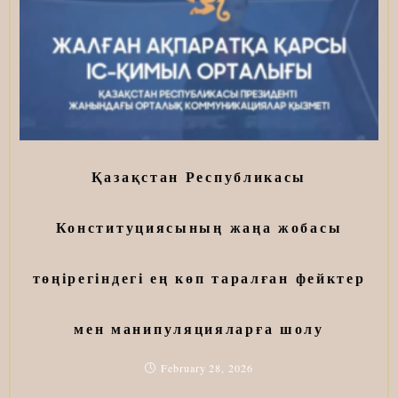
Қазақстан Республикасы
Конституциясының жаңа жобасы
төңірегіндегі ең көп таралған фейктер
мен манипуляцияларға шолу
February 28, 2026