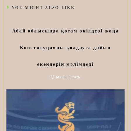
YOU MIGHT ALSO LIKE
Абай облысында қоғам өкілдері жаңа
Конституцияны қолдауға дайын
екендерін мәлімдеді
March 5, 2026