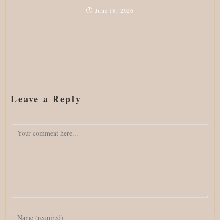
June 18, 2026
Leave a Reply
Comment
Enter